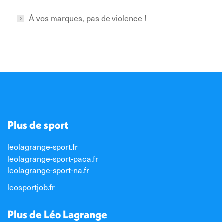
À vos marques, pas de violence !
Plus de sport
leolagrange-sport.fr
leolagrange-sport-paca.fr
leolagrange-sport-na.fr
leosportjob.fr
Plus de Léo Lagrange