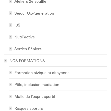
Ateliers 2e souffle
Séjour Oxy’génération
I3S
Nutri’active
Sorties Séniors
NOS FORMATIONS
Formation civique et citoyenne
Pôle, inclusion médiation
Malle de l’esprit sportif
Risques sportifs