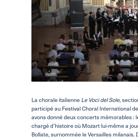
La chorale italienne
Le Voci del Sole
, secti
participé au Festival Choral International d
avons donné deux concerts mémorables : le 
chargé d’histoire où Mozart lui-même a joué
Bollate, surnommée le Versailles milanais.