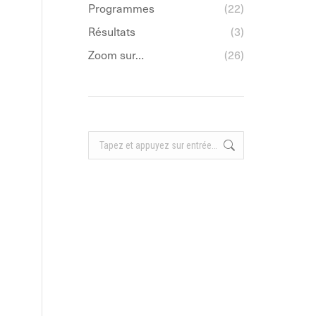
Programmes
(22)
Résultats
(3)
Zoom sur…
(26)
Recherche
: