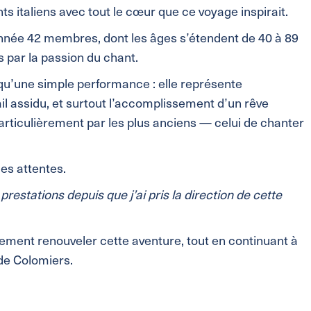
s italiens avec tout le cœur que ce voyage inspirait.
nnée 42 membres, dont les âges s’étendent de 40 à 89
s par la passion du chant.
s qu’une simple performance : elle représente
il assidu, et surtout l’accomplissement d’un rêve
rticulièrement par les plus anciens — celui de chanter
les attentes.
prestations depuis que j’ai pris la direction de cette
ement renouveler cette aventure, tout en continuant à
de Colomiers.