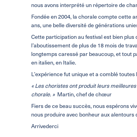
nous avons interprété un répertoire de chant
Fondée en 2004, la chorale compte cette a
ans, une belle diversité de générations unie
Cette participation au festival est bien plu
l’aboutissement de plus de 18 mois de trava
longtemps caressé par beaucoup, et tout pa
en italien, en Italie.
L’expérience fut unique et a comblé toutes 
« Les choristes ont produit leurs meilleures 
chorale. »
Martin, chef de chœur
Fiers de ce beau succès, nous espérons viv
nous produire avec bonheur aux alentours 
Arrivederci