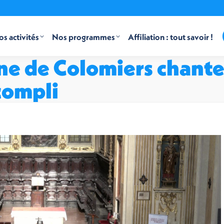
s activités
Nos programmes
Affiliation : tout savoir !
nne de Colomiers chante
ccompli