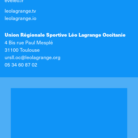
eveleo.fr
leolagrange.tv
leolagrange.io
Union Régionale Sportive Léo Lagrange Occitanie
4 Bis rue Paul Mesplé
31100 Toulouse
ursll.oc@leolagrange.org
05 34 60 87 02