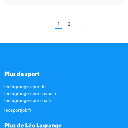
1
2
→
Plus de sport
leolagrange-sport.fr
leolagrange-sport-paca.fr
leolagrange-sport-na.fr
leosportjob.fr
Plus de Léo Lagrange