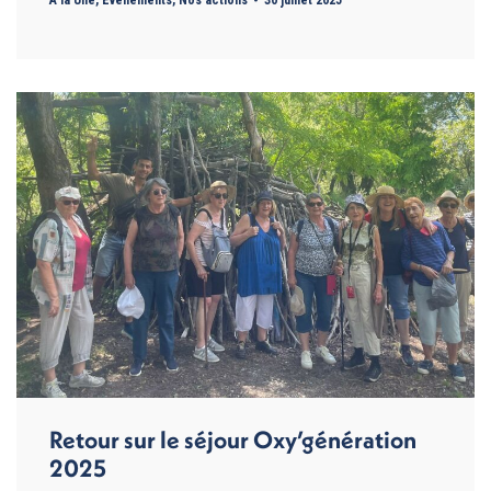
A la Une
,
Evénements
,
Nos actions
30 juillet 2025
Retour sur le séjour Oxy’génération
2025