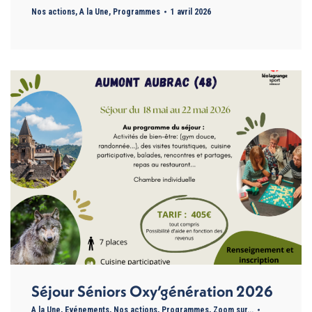
Nos actions
,
A la Une
,
Programmes
1 avril 2026
Séjour Séniors Oxy’génération 2026
A la Une
,
Evénements
,
Nos actions
,
Programmes
,
Zoom sur...