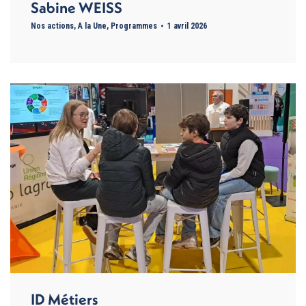
Sabine WEISS
Nos actions
,
A la Une
,
Programmes
1 avril 2026
ID Métiers