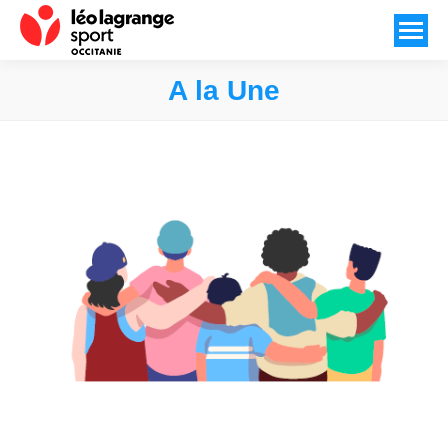
A la Une
Vous êtes ici :