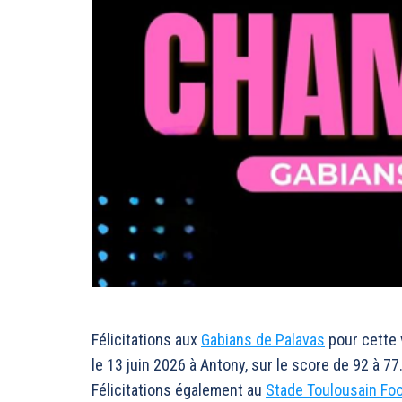
Félicitations aux
Gabians de Palavas
pour cette 
le 13 juin 2026 à Antony, sur le score de 92 à 77
Félicitations également au
Stade Toulousain Foo