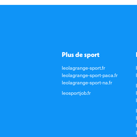
Plus de sport
leolagrange-sport.fr
leolagrange-sport-paca.fr
leolagrange-sport-na.fr
leosportjob.fr