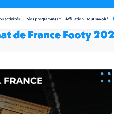
s activités
Nos programmes
Affiliation : tout savoir !
at de France Footy 202