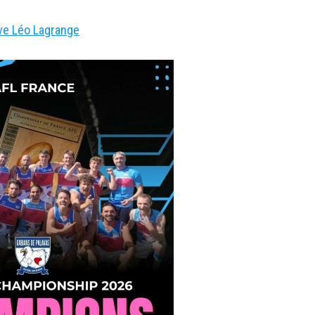
ive Léo Lagrange