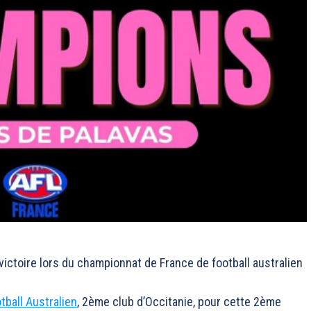
victoire lors du championnat de France de football australien
.
tball Australien
, 2ème club d’Occitanie, pour cette 2ème