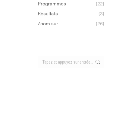
Programmes
(22)
Résultats
(3)
Zoom sur…
(26)
Recherche
: