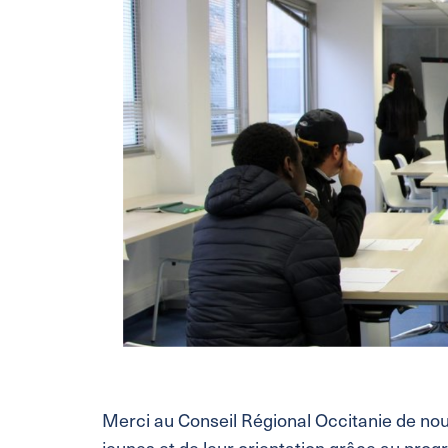
Merci au Conseil Régional Occitanie de nou
jeunes et de leur orientation grâce au pro