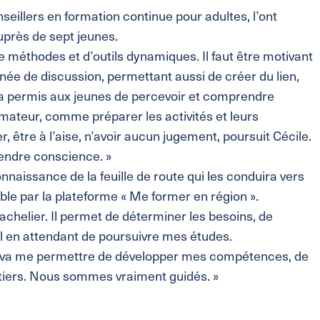
seillers en formation continue pour adultes, l’ont
uprès de sept jeunes.
e méthodes et d’outils dynamiques. Il faut être motivant
inée de discussion, permettant aussi de créer du lien,
 a permis aux jeunes de percevoir et comprendre
nimateur, comme préparer les activités et leurs
r, être à l’aise, n’avoir aucun jugement, poursuit Cécile.
prendre conscience. »
naissance de la feuille de route qui les conduira vers
ble par la plateforme « Me former en région ».
bachelier. Il permet de déterminer les besoins, de
l en attendant de poursuivre mes études.
ça va me permettre de développer mes compétences, de
étiers. Nous sommes vraiment guidés. »