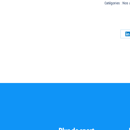
Catégories :
Nos 
P
s
L