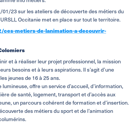
2/01/23 sur les ateliers de découverte des métiers du
l’URSLL Occitanie met en place sur tout le territoire.
ces-metiers-de-lanimation-a-decouvrir-
Colomiers
inir et à réaliser leur projet professionnel, la mission
rs besoins et à leurs aspirations. Il s’agit d’une
 les jeunes de 16 à 25 ans.
ne lumineuse, offre un service d’accueil, d’information,
ère de santé, logement, transport et d’accès aux
jeune, un parcours cohérent de formation et d’insertion.
 découverte des métiers du sport et de l’animation
 columérins.