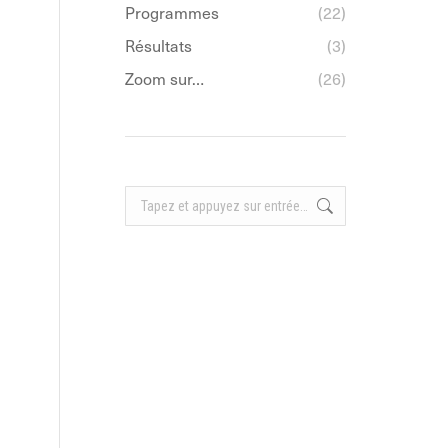
Programmes
(22)
Résultats
(3)
Zoom sur…
(26)
Recherche
: