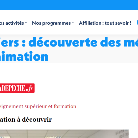
s activités
Nos programmes
Affiliation : tout savoir !
iers : découverte des m
animation