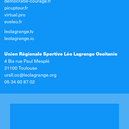
democratie-courage.fr
picuptour.fr
virtual.pro
eveleo.fr
leolagrange.tv
leolagrange.io
Union Régionale Sportive Léo Lagrange Occitanie
4 Bis rue Paul Mesplé
31100 Toulouse
ursll.oc@leolagrange.org
05 34 60 87 02