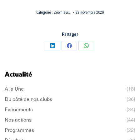
Catégorie :
Zoom sur...
23 novembre 2020
Partager
Partager
Partager
Partager
sur
sur
sur
LinkedIn
Facebook
WhatsApp
Actualité
A la Une
(18)
Du côté de nos clubs
(36)
Evénements
(34)
Nos actions
(44)
Programmes
(22)
Résultats
(3)