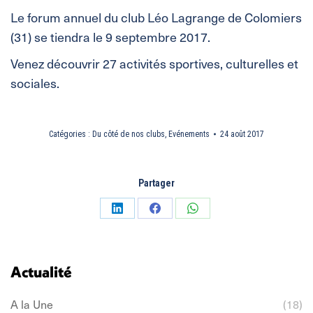
Le forum annuel du club Léo Lagrange de Colomiers
(31) se tiendra le 9 septembre 2017.
Venez découvrir 27 activités sportives, culturelles et
sociales.
Catégories :
Du côté de nos clubs
,
Evénements
24 août 2017
Partager
Partager
Partager
Partager
sur
sur
sur
LinkedIn
Facebook
WhatsApp
Actualité
A la Une
(18)