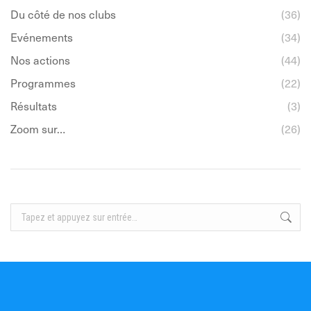
Du côté de nos clubs
(36)
Evénements
(34)
Nos actions
(44)
Programmes
(22)
Résultats
(3)
Zoom sur…
(26)
Recherche
: