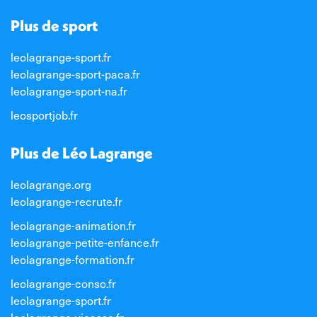
Plus de sport
leolagrange-sport.fr
leolagrange-sport-paca.fr
leolagrange-sport-na.fr
leosportjob.fr
Plus de Léo Lagrange
leolagrange.org
leolagrange-recrute.fr
leolagrange-animation.fr
leolagrange-petite-enfance.fr
leolagrange-formation.fr
leolagrange-conso.fr
leolagrange-sport.fr
leolagrange-vieasso.fr