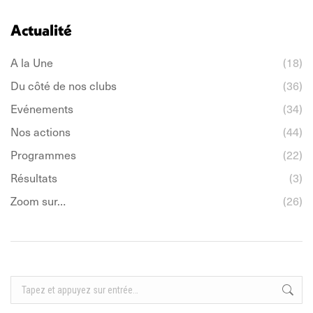
LinkedIn
Facebook
WhatsApp
Actualité
A la Une
(18)
Du côté de nos clubs
(36)
Evénements
(34)
Nos actions
(44)
Programmes
(22)
Résultats
(3)
Zoom sur…
(26)
Recherche
: