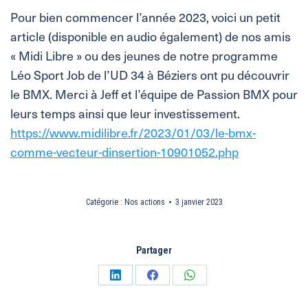
Pour bien commencer l’année 2023, voici un petit
article (disponible en audio également) de nos amis
« Midi Libre » ou des jeunes de notre programme
Léo Sport Job de l’UD 34 à Béziers ont pu découvrir
le BMX. Merci à Jeff et l’équipe de Passion BMX pour
leurs temps ainsi que leur investissement.
https://www.midilibre.fr/2023/01/03/le-bmx-
comme-vecteur-dinsertion-10901052.php
Catégorie :
Nos actions
3 janvier 2023
Partager
Partager
Partager
Partager
sur
sur
sur