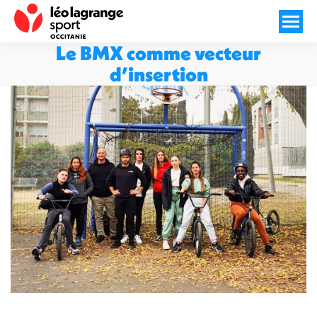
Le BMX comme vecteur
d’insertion
Vous êtes ici :