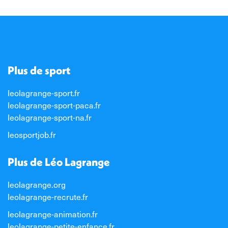
Plus de sport
leolagrange-sport.fr
leolagrange-sport-paca.fr
leolagrange-sport-na.fr
leosportjob.fr
Plus de Léo Lagrange
leolagrange.org
leolagrange-recrute.fr
leolagrange-animation.fr
leolagrange-petite-enfance.fr