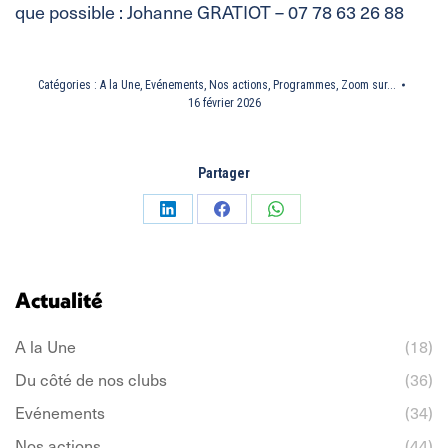
que possible : Johanne GRATIOT – 07 78 63 26 88
Catégories :
A la Une
,
Evénements
,
Nos actions
,
Programmes
,
Zoom sur...
16 février 2026
Partager
Partager
Partager
Partager
sur
sur
sur
LinkedIn
Facebook
WhatsApp
Actualité
A la Une
(18)
Du côté de nos clubs
(36)
Evénements
(34)
Nos actions
(44)