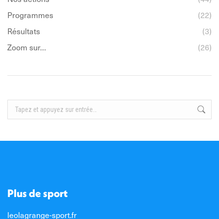
Programmes
(22)
Résultats
(3)
Zoom sur…
(26)
Recherche
:
Plus de sport
leolagrange-sport.fr