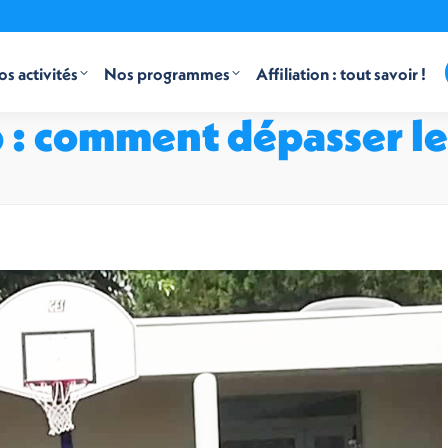
s activités
Nos programmes
Affiliation : tout savoir !
 : comment dépasser le