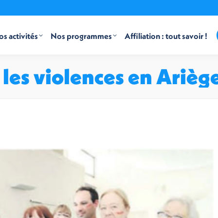
s activités
Nos programmes
Affiliation : tout savoir !
r les violences en Arièg