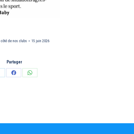
 côté de nos clubs
15 juin 2026
Partager
artager
Partager
Partager
ur
sur
sur
inkedIn
Facebook
WhatsApp