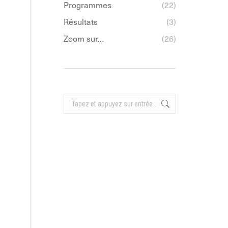
Programmes
(22)
Résultats
(3)
Zoom sur…
(26)
Recherche
: