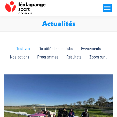
Actualités
Vous êtes ici :
Tout voir
Du côté de nos clubs
Evénements
Nos actions
Programmes
Résultats
Zoom sur...