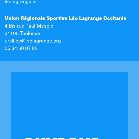
leolagrange.io
Union Régionale Sportive Léo Lagrange Occitanie
4 Bis rue Paul Mesplé
31100 Toulouse
ursll.oc@leolagrange.org
05 34 60 87 02