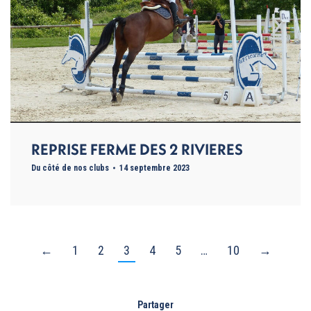
REPRISE FERME DES 2 RIVIERES
Du côté de nos clubs
14 septembre 2023
←
1
2
3
4
5
…
10
→
Partager