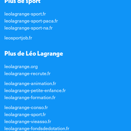
Plus de sport
leolagrange-sport.fr
leolagrange-sport-paca.fr
leolagrange-sport-na.fr
leosportjob.fr
Plus de Léo Lagrange
leolagrange.org
leolagrange-recrute.fr
leolagrange-animation.fr
leolagrange-petite-enfance.fr
leolagrange-formation.fr
leolagrange-conso.fr
leolagrange-sport.fr
leolagrange-vieasso.fr
leolagrange-fondsdedotation.fr