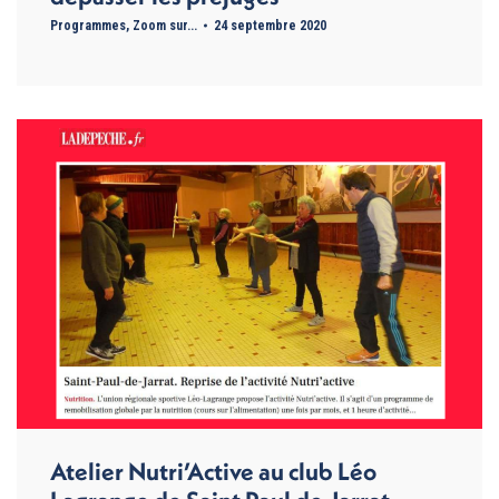
Programmes
,
Zoom sur...
24 septembre 2020
Atelier Nutri’Active au club Léo